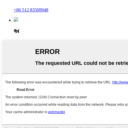
+86 512 83509948
শীর্ষ