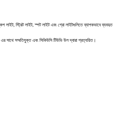
কেপ লাইট, স্ট্রিট লাইট, স্পট লাইট এবং গ্রো লাইটগুলিতে ব্যাপকভাবে ব্যবহৃত
র সাথে সম্মতিযুক্ত এবং সিকিউসি টিউভি উল দ্বারা প্রত্যয়িত।