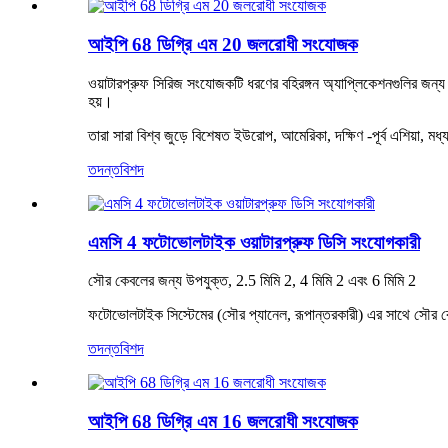
আইপি 68 ডিগ্রি এম 20 জলরোধী সংযোজক
ওয়াটারপ্রুফ সিরিজ সংযোজকটি ধরণের বহিরঙ্গন অ্যাপ্লিকেশনগুলির জন্য বি
হয়।
তারা সারা বিশ্ব জুড়ে বিশেষত ইউরোপ, আমেরিকা, দক্ষিণ -পূর্ব এশিয়
তদন্ত
বিশদ
এমসি 4 ফটোভোলটাইক ওয়াটারপ্রুফ ডিসি সংযোগকারী
সৌর কেবলের জন্য উপযুক্ত, 2.5 মিমি 2, 4 মিমি 2 এবং 6 মিমি 2
ফটোভোলটাইক সিস্টেমের (সৌর প্যানেল, রূপান্তরকারী) এর সাথে সৌর ক
তদন্ত
বিশদ
আইপি 68 ডিগ্রি এম 16 ​​জলরোধী সংযোজক