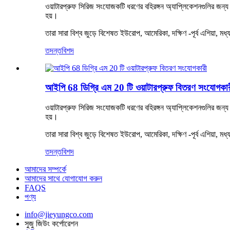
ওয়াটারপ্রুফ সিরিজ সংযোজকটি ধরণের বহিরঙ্গন অ্যাপ্লিকেশনগুলির জন্য বি
হয়।
তারা সারা বিশ্ব জুড়ে বিশেষত ইউরোপ, আমেরিকা, দক্ষিণ -পূর্ব এশিয়
তদন্ত
বিশদ
আইপি 68 ডিগ্রি এম 20 টি ওয়াটারপ্রুফ বিতরণ সংযোগকার
ওয়াটারপ্রুফ সিরিজ সংযোজকটি ধরণের বহিরঙ্গন অ্যাপ্লিকেশনগুলির জন্য বি
হয়।
তারা সারা বিশ্ব জুড়ে বিশেষত ইউরোপ, আমেরিকা, দক্ষিণ -পূর্ব এশিয়
তদন্ত
বিশদ
আমাদের সম্পর্কে
আমাদের সাথে যোগাযোগ করুন
FAQS
পণ্য
info@jieyungco.com
সুজু জিউং কর্পোরেশন