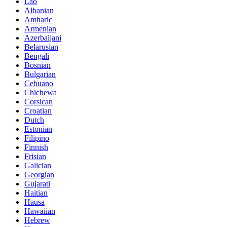
Lao
Albanian
Amharic
Armenian
Azerbaijani
Belarusian
Bengali
Bosnian
Bulgarian
Cebuano
Chichewa
Corsican
Croatian
Dutch
Estonian
Filipino
Finnish
Frisian
Galician
Georgian
Gujarati
Haitian
Hausa
Hawaiian
Hebrew