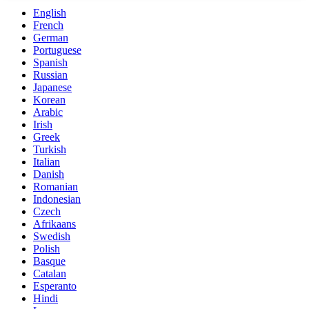
English
French
German
Portuguese
Spanish
Russian
Japanese
Korean
Arabic
Irish
Greek
Turkish
Italian
Danish
Romanian
Indonesian
Czech
Afrikaans
Swedish
Polish
Basque
Catalan
Esperanto
Hindi