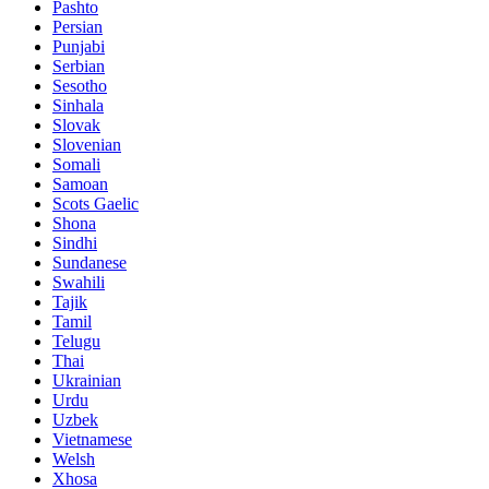
Pashto
Persian
Punjabi
Serbian
Sesotho
Sinhala
Slovak
Slovenian
Somali
Samoan
Scots Gaelic
Shona
Sindhi
Sundanese
Swahili
Tajik
Tamil
Telugu
Thai
Ukrainian
Urdu
Uzbek
Vietnamese
Welsh
Xhosa