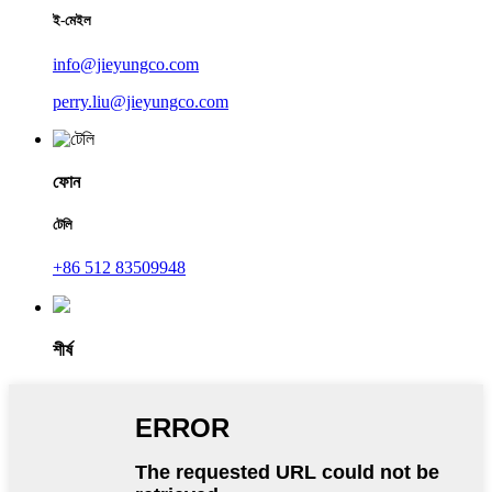
ই-মেইল
info@jieyungco.com
perry.liu@jieyungco.com
ফোন
টেলি
+86 512 83509948
শীর্ষ