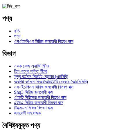
পণ্য
বাড়ি
পণ্য
এসএইচপিএন সিরিজ জলরোধী বিতরণ বাক্স
বিভাগ
একক ফেজ এনার্জি মিটার
তিন ধাপের শক্তি মিটার
ক্ষুদ্র বর্তমান সিরুইট ব্রেকার (এমসিবি)
অবশিষ্ট বর্তমান সিআইআরইউটি ব্রেকার (আরসিসিবি)
এসএইচপিএন সিরিজ জলরোধী বিতরণ বাক্স
Shq3 সিরিজ জলরোধী বাক্স
এইচটি সিরিজের জলরোধী বিতরণ বাক্স
এইচএ সিরিজ জলরোধী বিতরণ বাক্স
টিএক্সএম সিরিজ বিতরণ বাক্স
জলরোধী সংযোজক
বৈশিষ্ট্যযুক্ত পণ্য