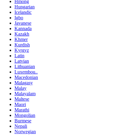
Hmong
Hungarian
Icelandic
Igbo
Javanese
Kannada
Kazakh
Khmer
Kurdish
Kyrgyz
Latin
Latvian
Lithuanian
Luxembou..
Macedonian
Malagasy
Malay
Malayalam
Maltese
Maori
Marathi
Mongolian
Burmese
Nepali
Norwegian