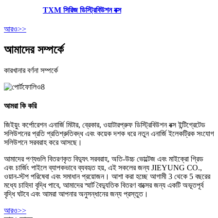
TXM সিরিজ ডিস্ট্রিবিউশন বক্স
আরও>>
আমাদের সম্পর্কে
কারখানার বর্ণনা সম্পর্কে
আমরা কি করি
জিইয়ুং কর্পোরেশন এনার্জি মিটার, ব্রেকার, ওয়াটারপ্রুফ ডিস্ট্রিবিউশন বক্স ইন্টিগ্রেটেড
সলিউশনের প্রতি প্রতিশ্রুতিবদ্ধ এবং কয়েক দশক ধরে নতুন এনার্জি ইলেকট্রিক সংযোগ
সলিউশনে সরবরাহ করে আসছে।
আমাদের পণ্যগুলি বিতরণকৃত বিদ্যুৎ সরবরাহ, অতি-উচ্চ ভোল্টেজ এবং মাইক্রো গ্রিড
এবং চার্জিং পাইলে ব্যাপকভাবে ব্যবহৃত হয়, এই সকলের জন্য JIEYUNG CO.,
ওয়ান-স্টপ পরিষেবা এবং সমাধান প্রয়োজন। আশা করা হচ্ছে আগামী 3 থেকে 5 বছরের
মধ্যে চাহিদা বৃদ্ধি পাবে, আমাদের স্মার্ট বৈদ্যুতিক বিতরণ বাক্সের জন্য একটি অভূতপূর্ব
বৃদ্ধি ঘটবে এবং আমরা আপনার অনুসন্ধানের জন্য প্রস্তুত।
আরও>>