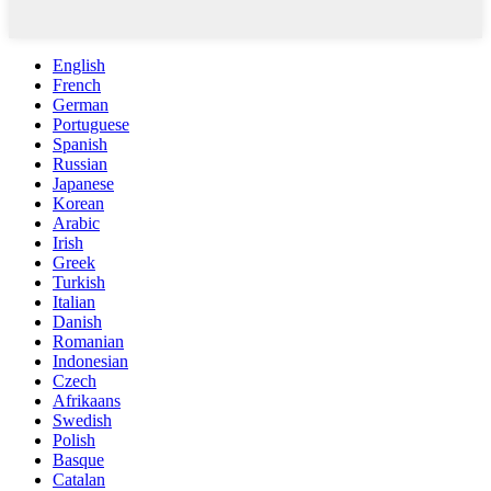
English
French
German
Portuguese
Spanish
Russian
Japanese
Korean
Arabic
Irish
Greek
Turkish
Italian
Danish
Romanian
Indonesian
Czech
Afrikaans
Swedish
Polish
Basque
Catalan