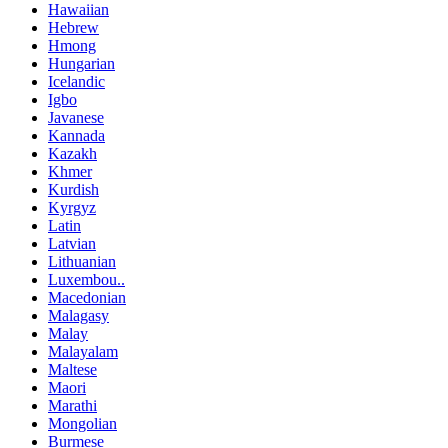
Hawaiian
Hebrew
Hmong
Hungarian
Icelandic
Igbo
Javanese
Kannada
Kazakh
Khmer
Kurdish
Kyrgyz
Latin
Latvian
Lithuanian
Luxembou..
Macedonian
Malagasy
Malay
Malayalam
Maltese
Maori
Marathi
Mongolian
Burmese