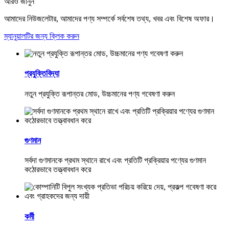
আরও জানুন
আমাদের নিউজলেটার, আমাদের পণ্য সম্পর্কে সর্বশেষ তথ্য, খবর এবং বিশেষ অফার।
ম্যানুয়ালটির জন্য ক্লিক করুন
প্রযুক্তিবিদ্যা
নতুন প্রযুক্তি রূপান্তর মোড, উচ্চমানের পণ্য গবেষণা করুন
গুণমান
সর্বদা গুণমানকে প্রথম স্থানে রাখে এবং প্রতিটি প্রক্রিয়ার পণ্যের গুণমান
কঠোরভাবে তত্ত্বাবধান করে
কর্মী