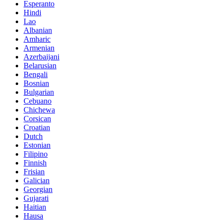
Esperanto
Hindi
Lao
Albanian
Amharic
Armenian
Azerbaijani
Belarusian
Bengali
Bosnian
Bulgarian
Cebuano
Chichewa
Corsican
Croatian
Dutch
Estonian
Filipino
Finnish
Frisian
Galician
Georgian
Gujarati
Haitian
Hausa