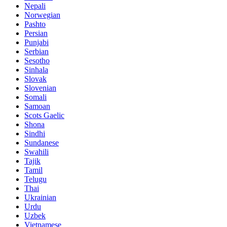
Nepali
Norwegian
Pashto
Persian
Punjabi
Serbian
Sesotho
Sinhala
Slovak
Slovenian
Somali
Samoan
Scots Gaelic
Shona
Sindhi
Sundanese
Swahili
Tajik
Tamil
Telugu
Thai
Ukrainian
Urdu
Uzbek
Vietnamese