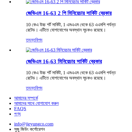
জেভিএম 16-63 2 পি মিনিয়েচার সার্কিট ব্রেকার
10 কেএ উচ্চ শর্ট সার্কিট, 1 এমএএম থেকে 63 এএমপি পর্যন্ত
রেটেড। এটিতে যোগাযোগের অবস্থান সূচকও রয়েছে।
তদন্ত
বিশদ
জেভিএম 16-63 মিনিয়েচার সার্কিট ব্রেকার
10 কেএ উচ্চ শর্ট সার্কিট, 1 এমএএম থেকে 63 এএমপি পর্যন্ত
রেটেড। এটিতে যোগাযোগের অবস্থান সূচকও রয়েছে।
তদন্ত
বিশদ
আমাদের সম্পর্কে
আমাদের সাথে যোগাযোগ করুন
FAQS
পণ্য
info@jieyungco.com
সুজু জিউং কর্পোরেশন