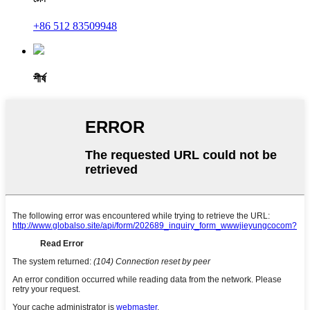
+86 512 83509948
শীর্ষ