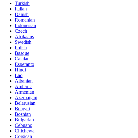
Turkish
Italian
Danish
Romanian
Indonesian
Czech
Afrikaans
Swedish
Polish
Basque
Catalan
Esperanto
Hindi
Lao
Albanian
Amharic
Armenian
Azerbaijani
Belarusian
Bengali
Bosnian
Bulgarian
Cebuano
Chichewa
Corsican