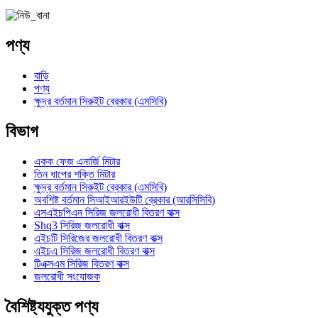
পণ্য
বাড়ি
পণ্য
ক্ষুদ্র বর্তমান সিরুইট ব্রেকার (এমসিবি)
বিভাগ
একক ফেজ এনার্জি মিটার
তিন ধাপের শক্তি মিটার
ক্ষুদ্র বর্তমান সিরুইট ব্রেকার (এমসিবি)
অবশিষ্ট বর্তমান সিআইআরইউটি ব্রেকার (আরসিসিবি)
এসএইচপিএন সিরিজ জলরোধী বিতরণ বাক্স
Shq3 সিরিজ জলরোধী বাক্স
এইচটি সিরিজের জলরোধী বিতরণ বাক্স
এইচএ সিরিজ জলরোধী বিতরণ বাক্স
টিএক্সএম সিরিজ বিতরণ বাক্স
জলরোধী সংযোজক
বৈশিষ্ট্যযুক্ত পণ্য