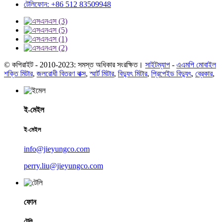
টেলিফোন: +86 512 83509948
© কপিরাইট - 2010-2023: সমস্ত অধিকার সংরক্ষিত।
সাইটম্যাপ
-
এএমপি মোবাইল
শক্তি মিটার
,
জলরোধী বিতরণ বাক্স
,
স্মার্ট মিটার
,
বিদ্যুৎ মিটার
,
প্রিপেইড বিদ্যুৎ
,
ব্রেকার
,
ই-মেইল
ই-মেইল
info@jieyungco.com
perry.liu@jieyungco.com
ফোন
টেলি