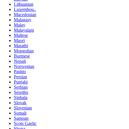
Lithuanian
Luxembou..
Macedonian
Malagasy
Malay
Malayalam
Maltese
Maori
Marathi
Mongolian
Burmese
Nepali
Norwegian
Pashto
Persian
Punjabi
Serbian
Sesotho
Sinhala
Slovak
Slovenian
Somali
Samoan
Scots Gaelic
Shona